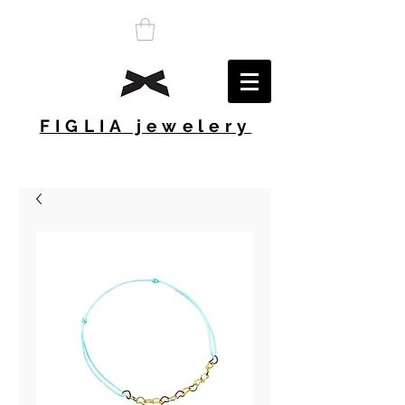
FIGLIA jewelery