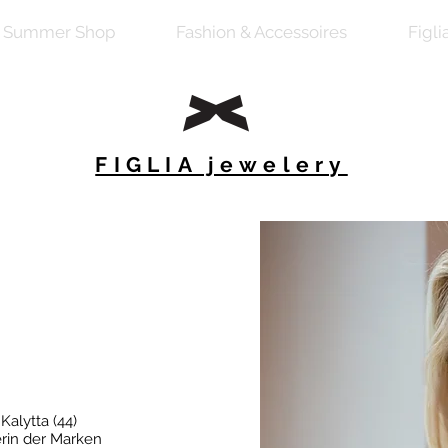
Summer Shop
Fashion & Accessoires
Figli
FIGLIA jewelery
 Kalytta (44)
erin der Marken