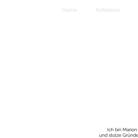
Home
Kollektion
Ich bin Marion
und stolze Gründ