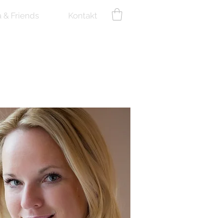
a & Friends
Kontakt