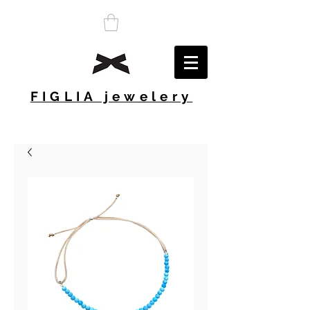
FIGLIA jewelery