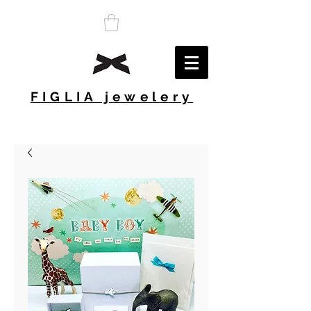
FIGLIA jewelery