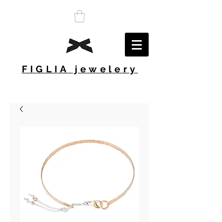
FIGLIA jewelery