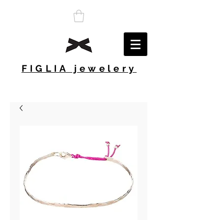
FIGLIA jewelery