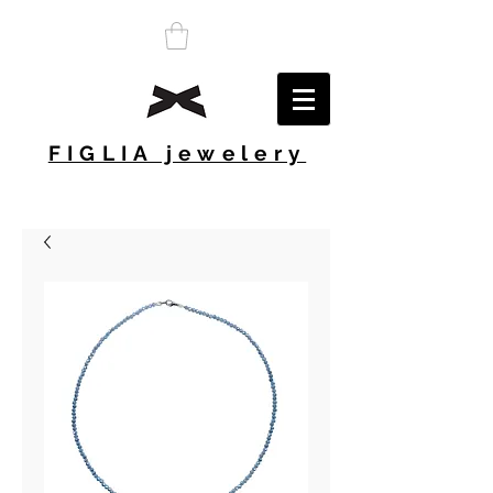
FIGLIA jewelery