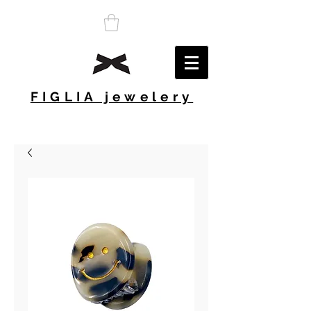
FIGLIA jewelery