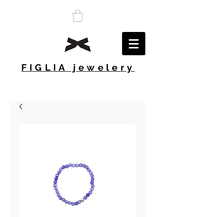
FIGLIA jewelery