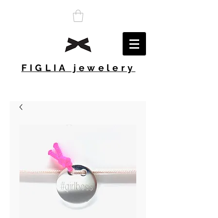
FIGLIA jewelery