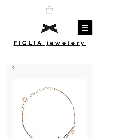
FIGLIA jewelery