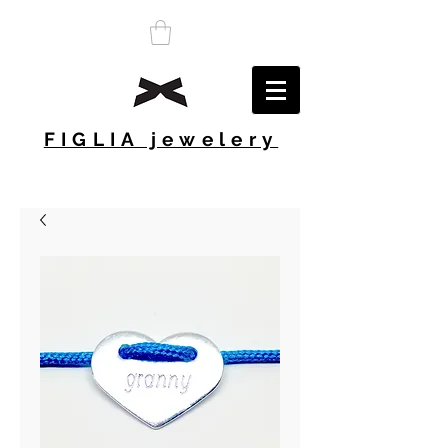
FIGLIA jewelery