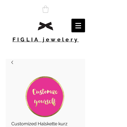
FIGLIA jewelery
Customized Halskette kurz