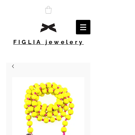
FIGLIA jewelery