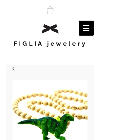
FIGLIA jewelery