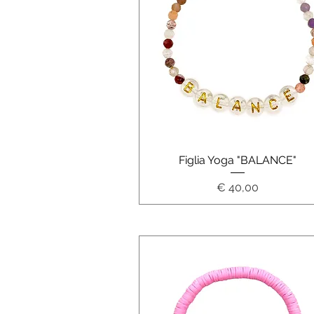
Schnellansicht
Figlia Yoga "BALANCE"
Preis
€ 40,00