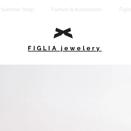
Summer Shop
Fashion & Accessoires
Figli
FIGLIA jewelery