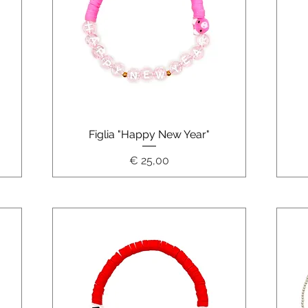
Schnellansicht
Figlia "Happy New Year"
Preis
€ 25,00