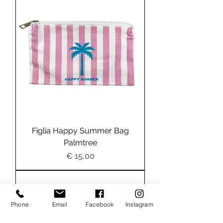
Figlia Happy Summer Bag
Palmtree
Preis
€ 15,00
Phone
Email
Facebook
Instagram