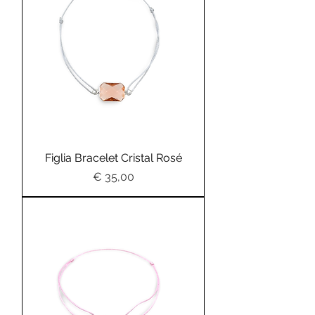
Figlia Bracelet Cristal Rosé
Preis
€ 35,00