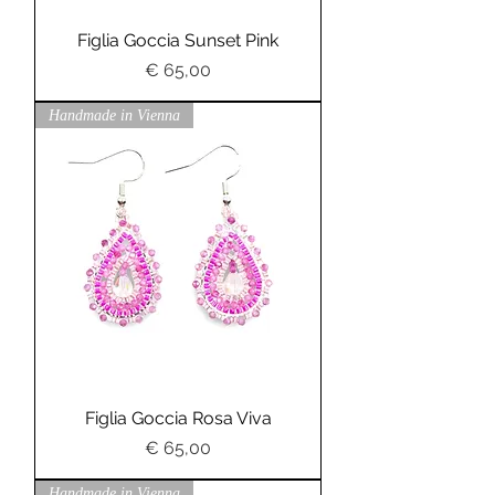
Figlia Goccia Sunset Pink
Preis
€ 65,00
Handmade in Vienna
Figlia Goccia Rosa Viva
Preis
€ 65,00
Handmade in Vienna