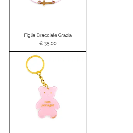
Figlia Bracciale Grazia
Preis
€ 35,00