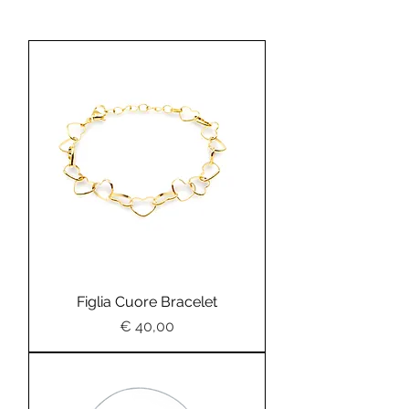
Figlia Cuore Bracelet
Preis
€ 40,00