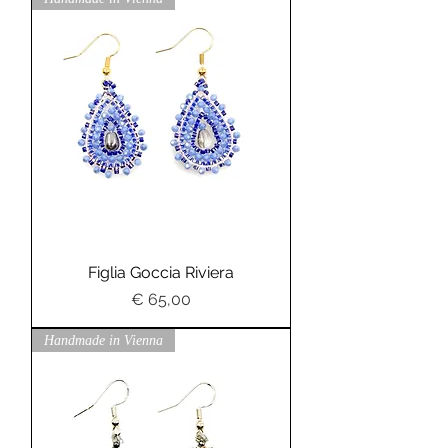
Figlia Goccia Riviera
Preis
€ 65,00
Handmade in Vienna